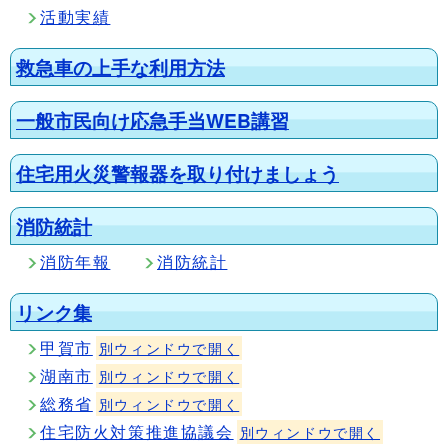
活動実績
救急車の上手な利用方法
一般市民向け応急手当WEB講習
住宅用火災警報器を取り付けましょう
消防統計
消防年報
消防統計
リンク集
甲賀市
別ウィンドウで開く
湖南市
別ウィンドウで開く
総務省
別ウィンドウで開く
住宅防火対策推進協議会
別ウィンドウで開く