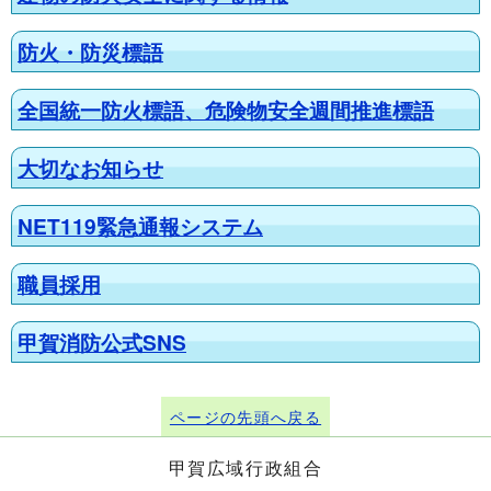
防火・防災標語
全国統一防火標語、危険物安全週間推進標語
大切なお知らせ
NET119緊急通報システム
職員採用
甲賀消防公式SNS
ページの先頭へ戻る
甲賀広域行政組合