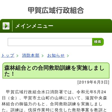
メインメニュー
トップ
消防本部
お知らせ
森林組合との合同救助訓練を実施しまし
た！
[2019年6月3日]
甲賀広域行政組合水口消防署では、令和元年5月24
日（金）、甲賀市土山町の山林において、滋賀中央森
林組合の御協力のもと、合同救助訓練を実施しまし
た。訓練は、伐採作業時に発生した救助事案を教訓と