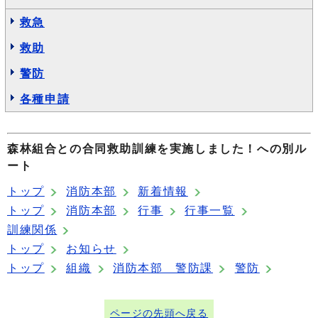
救急
救助
警防
各種申請
森林組合との合同救助訓練を実施しました！への別ル
ート
トップ
消防本部
新着情報
トップ
消防本部
行事
行事一覧
訓練関係
トップ
お知らせ
トップ
組織
消防本部 警防課
警防
ページの先頭へ戻る