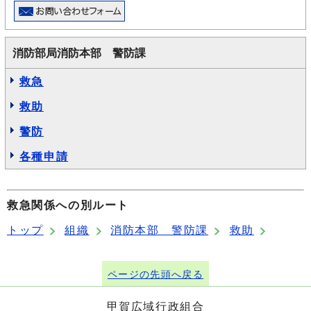
消防部局消防本部 警防課
救急
救助
警防
各種申請
救急関係への別ルート
トップ
組織
消防本部 警防課
救助
ページの先頭へ戻る
甲賀広域行政組合