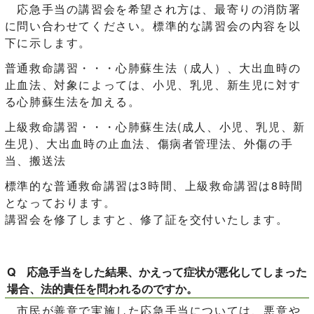
応急手当の講習会を希望され方は、最寄りの消防署
に問い合わせてください。標準的な講習会の内容を以
下に示します。
普通救命講習・・・心肺蘇生法（成人）、大出血時の
止血法、対象によっては、小児、乳児、新生児に対す
る心肺蘇生法を加える。
上級救命講習・・・心肺蘇生法(成人、小児、乳児、新
生児)、大出血時の止血法、傷病者管理法、外傷の手
当、搬送法
標準的な普通救命講習は3時間、上級救命講習は8時間
となっております。
講習会を修了しますと、修了証を交付いたします。
Q 応急手当をした結果、かえって症状が悪化してしまった
場合、法的責任を問われるのですか。
市民が善意で実施した応急手当については、悪意や