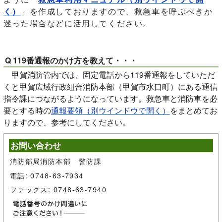
く）
」を作成しておりますので、救急車を呼ぶべきか
迷った場合などに活用してください。
Q 119番通報のかけ方を教えて・・・
甲賀消防管内では、固定電話から119番通報をしていただ
くと甲賀広域行政組合消防本部（甲賀市水口町）にある通信
指令課につながるようになっています。救急車と消防車を必
要とする時の
通報要領
（別ウインドウで開く）
をまとめてお
りますので、参考にしてください。
お問い合わせ
消防部局消防本部 警防課
電話: 0748-63-7934
ファックス: 0748-63-7940