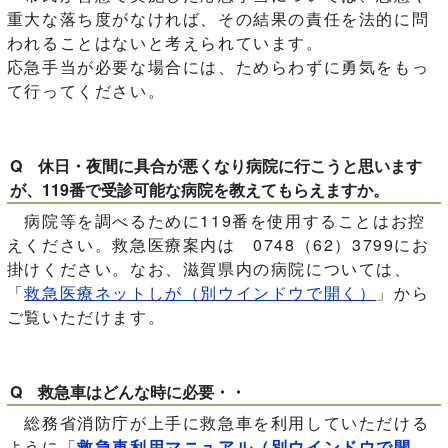
重大な落ち度がなければ、その結果の責任を法的に問
われることはないと考えられています。
応急手当が必要な場合には、ためらわずに勇気をもっ
て行ってください。
Q 休日・夜間に具合が悪くなり病院に行こうと思います
が、119番で受診可能な病院を教えてもらえますか。
病院等を調べるために119番を使用することはお控
えください。救急医療案内は 0748（62）3799にお
掛けください。なお、滋賀県内の病院については、
「
救急医療ネットしが
（別ウインドウで開く）
」から
ご覧いただけます。
Q 救急車はどんな時に必要・・
総務省消防庁が上手に救急車を利用していただける
ように「
救急車利用マニュアル
（別ウインドウで開