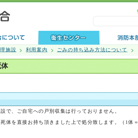
処理施設
利用案内
ごみの持ち込み方法について
死体
施設で、ご自宅への戸別収集は行っておりません。
死体を直接お持ち頂きました上で処分致します。（1体＝1,