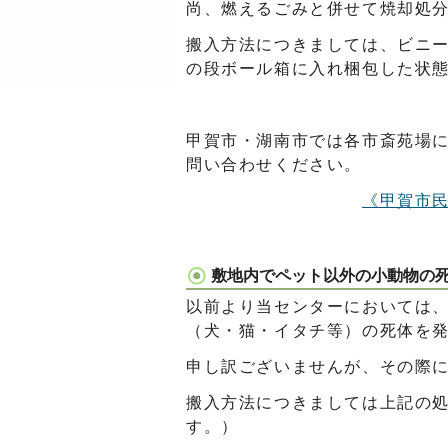
尚、燃えるごみと併せて焼却処
搬入方法につきましては、ビニ
の段ボール箱に入れ梱包した状
甲賀市・湖南市では各市斎苑場
問い合わせください。
《甲賀市
敷地内でペット以外の小動物の
以前より当センターにおいては
（犬・猫・イタチ等）の死体を
申し訳ございませんが、その際
搬入方法につきましては上記の処
す。）