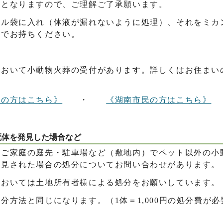
分となりますので、ご理解ご了承願います。
ール袋に入れ（体液が漏れないように処理）、それをミカ
態でお持ちください。
において小動物火葬の受付があります。詳しくはお住まい
民の方はこちら》
・
《湖南市民の方はこちら》
死体を発見した場合など
、ご家庭の庭先・駐車場など（敷地内）でペット以外の小
発見された場合の処分についてお問い合わせがあります。
においては土地所有者様による処分をお願いしています。
分方法と同じになります。（1体＝1,000円の処分費が必