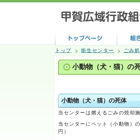
トップ
衛生センター
ごみ
小動物（犬・猫）の
小動物（犬・猫）の死体
当センターは燃えるごみの焼却
当センターにペット（小動物）の
円）