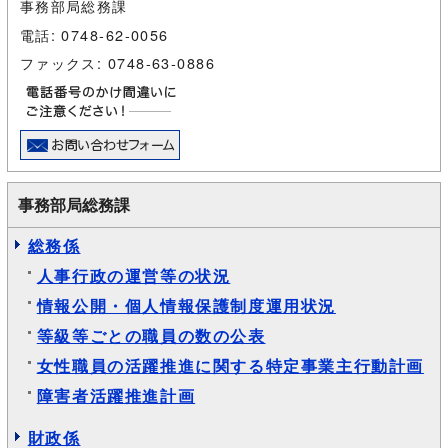
事務部局総務課
電話: 0748-62-0056
ファックス: 0748-63-0886
事務部局総務課
総務係
人事行政の運営等の状況
情報公開・個人情報保護制度運用状況
等級等ごとの職員の数の公表
女性職員の活躍推進に関する特定事業主行動計画
障害者活躍推進計画
財政係