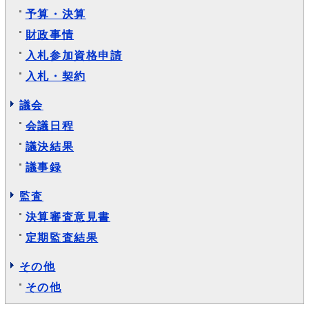
予算・決算
財政事情
入札参加資格申請
入札・契約
議会
会議日程
議決結果
議事録
監査
決算審査意見書
定期監査結果
その他
その他