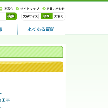
て
修工事