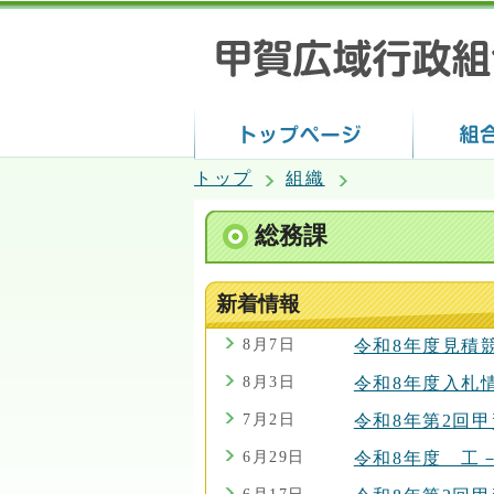
トップ
組織
総務課
新着情報
8月7日
令和8年度見積
8月3日
令和8年度入札
7月2日
令和8年第2回
6月29日
令和8年度 工