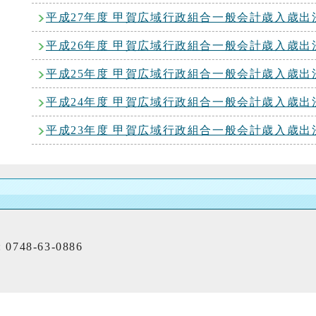
平成27年度 甲賀広域行政組合一般会計歳入歳
平成26年度 甲賀広域行政組合一般会計歳入歳
平成25年度 甲賀広域行政組合一般会計歳入歳
平成24年度 甲賀広域行政組合一般会計歳入歳
平成23年度 甲賀広域行政組合一般会計歳入歳
0748-63-0886