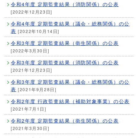
令和4年度 定期監査結果（消防関係）の公表
[2022年12月23日]
令和4年度 定期監査結果（議会・総務関係）の公
表
[2022年10月14日]
令和3年度 定期監査結果（衛生関係）の公表
[2022年3月30日]
令和3年度 定期監査結果（消防関係）の公表
[2021年12月23日]
令和3年度 定期監査結果（議会・総務関係）の公
表
[2021年9月28日]
令和2年度 行政監査結果（補助対象事業）の公表
[2021年7月1日]
令和2年度 定期監査結果（衛生関係）の公表
[2021年3月30日]