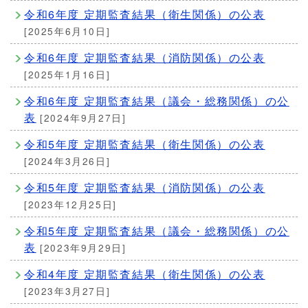
令和6年度 定期監査結果（衛生関係）の公表
[2025年6月10日]
令和6年度 定期監査結果（消防関係）の公表
[2025年1月16日]
令和6年度 定期監査結果（議会・総務関係）の公
表
[2024年9月27日]
令和5年度 定期監査結果（衛生関係）の公表
[2024年3月26日]
令和5年度 定期監査結果（消防関係）の公表
[2023年12月25日]
令和5年度 定期監査結果（議会・総務関係）の公
表
[2023年9月29日]
令和4年度 定期監査結果（衛生関係）の公表
[2023年3月27日]