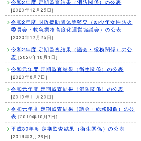
令和2年度 定期監査結果（消防関係）の公表
[2020年12月25日]
令和2年度 財政援助団体等監査（幼少年女性防火
委員会・救急業務高度化運営協議会）の公表
[2020年12月25日]
令和2年度 定期監査結果（議会・総務関係）の公
表
[2020年10月1日]
令和元年度 定期監査結果（衛生関係）の公表
[2020年8月7日]
令和元年度 定期監査結果（消防関係）の公表
[2019年11月20日]
令和元年度 定期監査結果（議会・総務関係）の公
表
[2019年10月7日]
平成30年度 定期監査結果（衛生関係）の公表
[2019年3月26日]