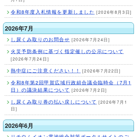
令和8年度入札情報を更新しました
[2026年8月3日]
2026年7月
し尿くみ取りのお問合せ
[2026年7月24日]
火災予防条例に基づく指定催しの公示について
[2026年7月24日]
熱中症にご注意ください！！
[2026年7月22日]
令和8年第2回甲賀広域行政組合議会臨時会（7月1
日）の議決結果について
[2026年7月2日]
し尿くみ取り券の払い戻しについて
[2026年7月1
日]
2026年6月
リチウムイオン電池総合対策ポータルサイトのご