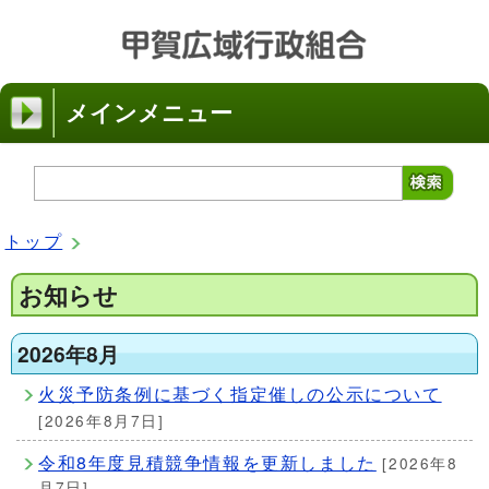
メインメニュー
トップ
お知らせ
2026年8月
火災予防条例に基づく指定催しの公示について
[2026年8月7日]
令和8年度見積競争情報を更新しました
[2026年8
月7日]