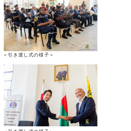
＜引き渡し式の様子＞