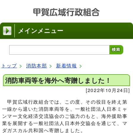
メインメニュー
トップ
消防本部
新着情報
消防車両等を海外へ寄贈しました！
[2022年10月24日]
甲賀広域行政組合では、この度、その役目を終え第
一線から退いた消防車両等を、一般社団法人日本ミャ
ンマー文化経済交流協会のご協力のもと、海外援助事
業を展開する一般社団法人日本外交協会を通じて、マ
ダガスカル共和国へ寄贈しました。