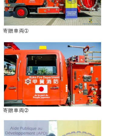
寄贈車両➀
寄贈車両➁